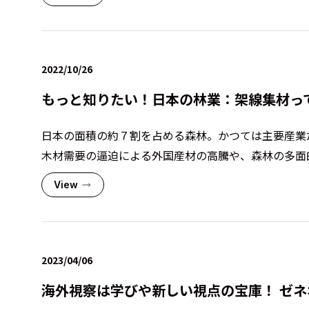
2022/10/26
もっと知りたい！日本の林業：架線集材っ
日本の面積の約７割を占める森林。かつては主要産業だ
木材需要の逼迫による外国産材の高騰や、森林の多面的
View
2023/04/06
海外視察は学びや新しい視点の宝庫！ ゼ