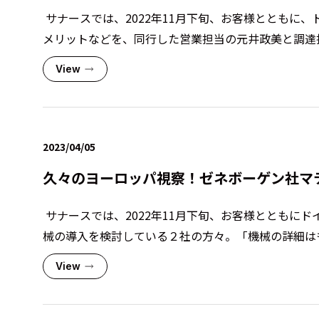
サナースでは、2022年11月下旬、お客様とともに
メリットなどを、同行した営業担当の元井政美と調達担 
View
2023/04/05
久々のヨーロッパ視察！ゼネボーゲン社マ
サナースでは、2022年11月下旬、お客様とともに
械の導入を検討している２社の方々。「機械の詳細はも 
View