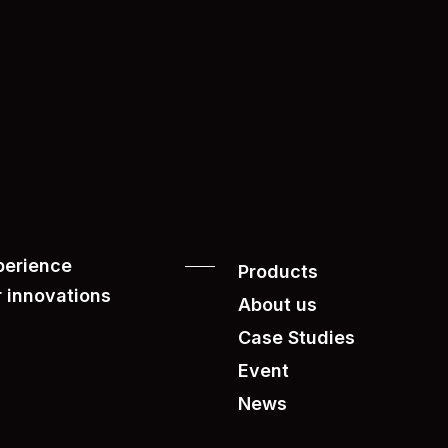
perience
Products
r innovations
About us
Case Studies
Event
News