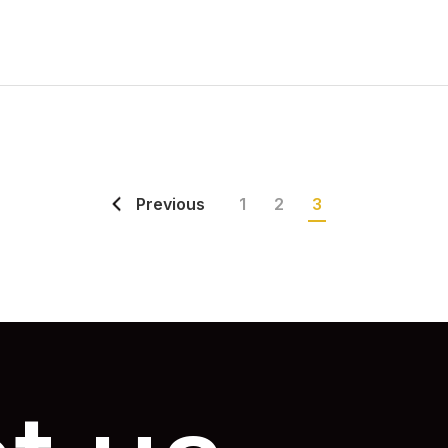
Previous
1
2
3