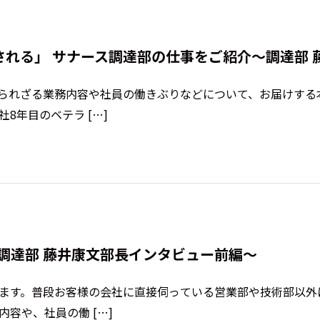
れる」 サナース調達部の仕事をご紹介〜調達部 
られざる業務内容や社員の働きぶりなどについて、お届けする
8年目のベテラ […]
調達部 藤井康文部長インタビュー前編〜
います。普段お客様の会社に直接伺っている営業部や技術部以
容や、社員の働 […]