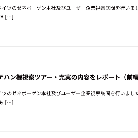
、ドイツのゼネボーゲン本社及びユーザー企業視察訪問を行いま
[…]
テハン機視察ツアー・充実の内容をレポート（前
ドイツのゼネボーゲン本社及びユーザー企業視察訪問を行いまし
[…]