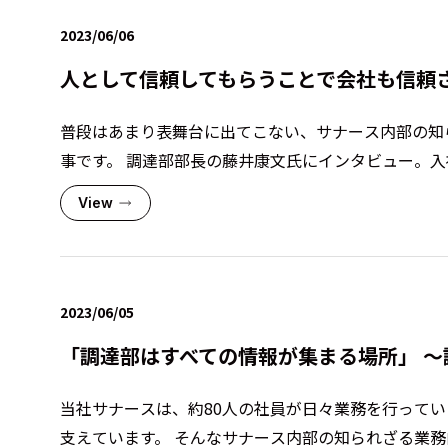
2023/06/06
人として信頼してもらうことで会社も信頼さ
普段はあまり表舞台に出てこない、サナース内部の知
事です。 調達部部長の藤井康文氏にインタビュー。入社
View
2023/06/05
「調達部はすべての情報が集まる場所」 〜
当社サナースは、約80人の社員が日々業務を行って
支えています。 そんなサナース内部の知られざる業務内