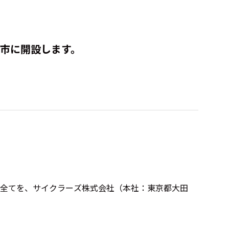
津市に開設します。
式全てを、サイクラーズ株式会社（本社：東京都大田