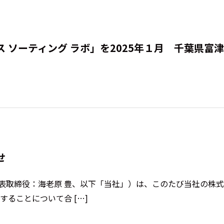
 ソーティング ラボ」を2025年１月 千葉県富
せ
表取締役：海老原 豊、以下「当社」）は、このたび当社の株
ることについて合 […]