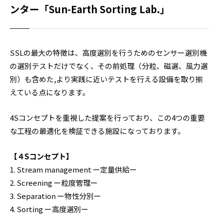
ンター「Sun-Earth Sorting Lab.」
SSLの最大の特徴は、高度選別を行うためのセンサー選別機
の選別テストだけでなく、その前処理（分粒、磁選、風力選
別）も含めた,より実践に近いテストを行える設備を取り揃
えている点になります。
4Sコンセプトを重視した提案を行っており、この4つの重要
な工程の最適化を検証できる施設になっております。
【４Sコンセプト】
1. Stream management ー定量供給ー
2. Screening ー粒度管理ー
3. Separation ー物性分別ー
4. Sorting ー高度選別ー