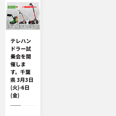
テレハン
ドラー試
乗会を開
催しま
す。千葉
県 3月3日
(火)-6日
(金)