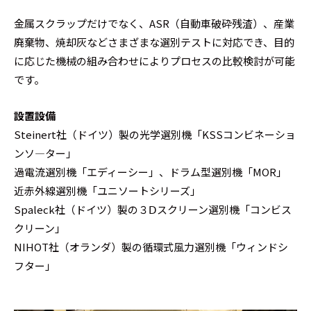
金属スクラップだけでなく、ASR（自動車破砕残渣）、産業
廃棄物、焼却灰などさまざまな選別テストに対応でき、目的
に応じた機械の組み合わせによりプロセスの比較検討が可能
です。
設置設備
Steinert社（ドイツ）製の光学選別機「KSSコンビネーショ
ンソ―ター」
過電流選別機「エディーシー」、ドラム型選別機「MOR」
近赤外線選別機「ユニソートシリーズ」
Spaleck社（ドイツ）製の３Ⅾスクリーン選別機「コンビス
クリーン」
NIHOT社（オランダ）製の循環式風力選別機「ウィンドシ
フター」