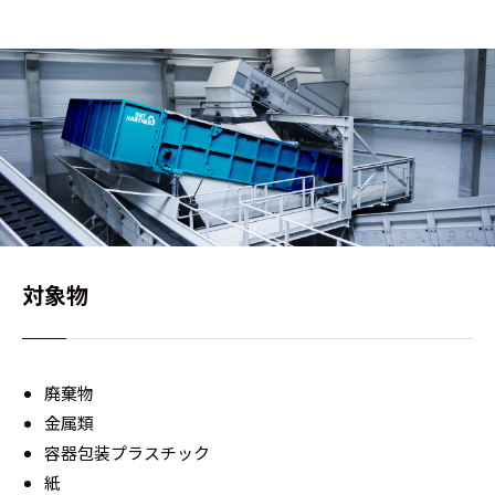
対象物
廃棄物
金属類
容器包装プラスチック
紙