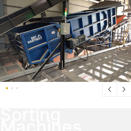
Sorting
Machines