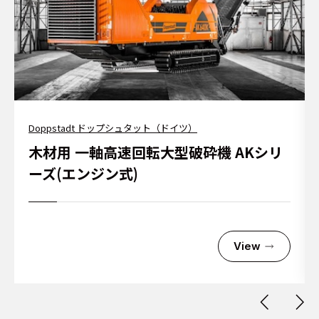
Doppstadt ドップシュタット（ドイツ）
木材用 一軸高速回転大型破砕機 AKシリ
ーズ(エンジン式)
View