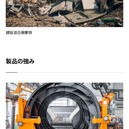
建設混合廃棄物
製品の強み