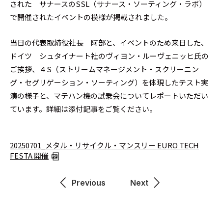
された サナースのSSL（サナース・ソーティング・ラボ）
で開催されたイベントの模様が掲載されました。
当日の代表取締役社長 阿部と、イベントのため来日した、
ドイツ シュタイナート社のヴィヨン・ルーヴェニッヒ氏の
ご挨拶、４S（ストリームマネージメント・スクリーニン
グ・セグリゲーション・ソーティング）を体現したテスト実
演の様子と、マテハン機の試乗会についてレポートいただい
ています。詳細は添付記事をご覧ください。
20250701_メタル・リサイクル・マンスリー EURO TECH
FESTA 開催
Previous
Next