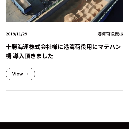
港湾荷役機械
2019/11/29
十勝海運株式会社様に港湾荷役用にマテハン
機 導入頂きました
View